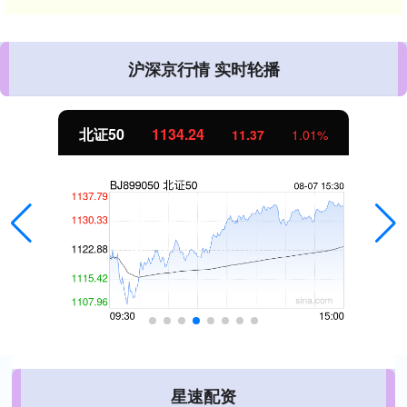
沪深京行情 实时轮播
北证50
1134.24
11.37
1.01%
星速配资