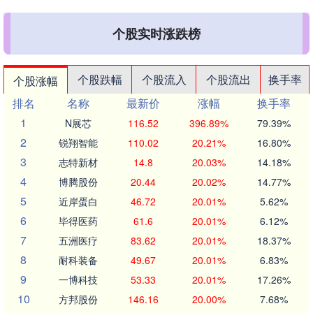
个股实时涨跌榜
个股跌幅
个股流入
个股流出
换手率
个股涨幅
排名
名称
最新价
涨幅
换手率
1
N展芯
116.52
396.89%
79.39%
2
锐翔智能
110.02
20.21%
16.80%
3
志特新材
14.8
20.03%
14.18%
4
博腾股份
20.44
20.02%
14.77%
5
近岸蛋白
46.72
20.01%
5.62%
6
毕得医药
61.6
20.01%
6.12%
7
五洲医疗
83.62
20.01%
18.37%
8
耐科装备
49.67
20.01%
6.83%
9
一博科技
53.33
20.01%
17.26%
10
方邦股份
146.16
20.00%
7.68%