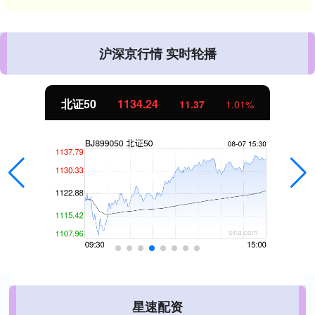
沪深京行情 实时轮播
北证50
1134.24
11.37
1.01%
星速配资