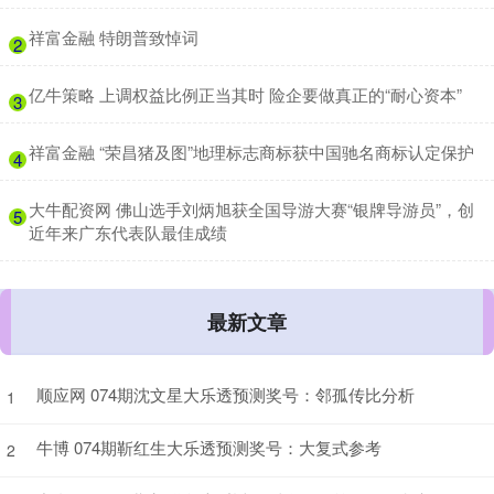
​祥富金融 特朗普致悼词
2
​亿牛策略 上调权益比例正当其时 险企要做真正的“耐心资本”
3
​祥富金融 “荣昌猪及图”地理标志商标获中国驰名商标认定保护
4
​大牛配资网 佛山选手刘炳旭获全国导游大赛“银牌导游员”，创
5
近年来广东代表队最佳成绩
最新文章
顺应网 074期沈文星大乐透预测奖号：邻孤传比分析
1
牛博 074期靳红生大乐透预测奖号：大复式参考
2