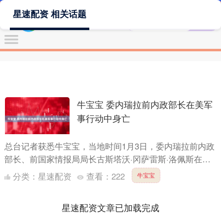
星速配资 相关话题
牛宝宝 委内瑞拉前内政部长在美军
事行动中身亡
总台记者获悉牛宝宝，当地时间1月3日，委内瑞拉前内政
部长、前国家情报局局长古斯塔沃·冈萨雷斯·洛佩斯在美
国对委内瑞拉展开的军事行动中身亡。（总台记者邓雪
分类：
星速配资
查看：
222
牛宝宝
梅）....
星速配资文章已加载完成