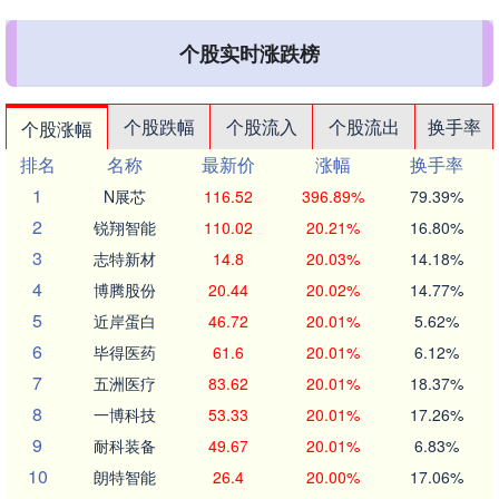
个股实时涨跌榜
个股跌幅
个股流入
个股流出
换手率
个股涨幅
排名
名称
最新价
涨幅
换手率
1
N展芯
116.52
396.89%
79.39%
2
锐翔智能
110.02
20.21%
16.80%
3
志特新材
14.8
20.03%
14.18%
4
博腾股份
20.44
20.02%
14.77%
5
近岸蛋白
46.72
20.01%
5.62%
6
毕得医药
61.6
20.01%
6.12%
7
五洲医疗
83.62
20.01%
18.37%
8
一博科技
53.33
20.01%
17.26%
9
耐科装备
49.67
20.01%
6.83%
10
朗特智能
26.4
20.00%
17.06%