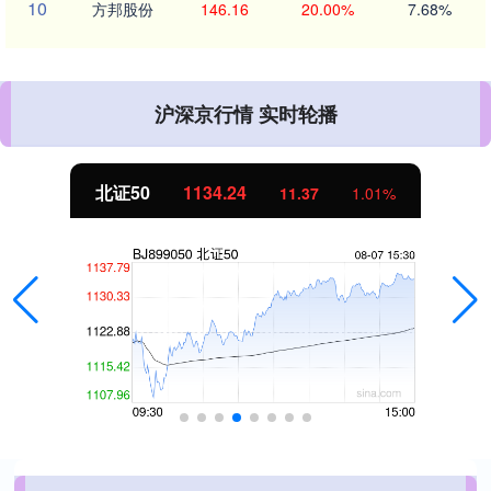
10
方邦股份
146.16
20.00%
7.68%
沪深京行情 实时轮播
北证50
1134.24
11.37
1.01%