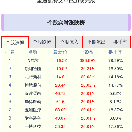
星速配资文章已加载完成
个股实时涨跌榜
个股跌幅
个股流入
个股流出
换手率
个股涨幅
排名
名称
最新价
涨幅
换手率
1
N展芯
116.52
396.89%
79.39%
2
锐翔智能
110.02
20.21%
16.80%
3
志特新材
14.8
20.03%
14.18%
4
博腾股份
20.44
20.02%
14.77%
5
近岸蛋白
46.72
20.01%
5.62%
6
毕得医药
61.6
20.01%
6.12%
7
五洲医疗
83.62
20.01%
18.37%
8
耐科装备
49.67
20.01%
6.83%
9
一博科技
53.33
20.01%
17.26%