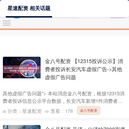
星速配资 相关话题
金八号配资 【12315投诉公示】消
费者投诉长安汽车虚假广告->其他
虚假广告问题
其他虚假广告问题"> 本站消息金八号配资，根据12315消
费者投诉信息公示平台数据，长安汽车新增1件消费者投
诉公示，详情如下： 被投诉企业：重庆长安汽车股份有
分类：
星速配资
查看：
178
金八号配资
限....