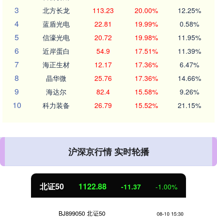
3
北方长龙
113.23
20.00%
12.25%
4
蓝盾光电
22.81
19.99%
0.58%
5
信濠光电
20.72
19.98%
11.95%
6
近岸蛋白
54.9
17.51%
11.39%
7
海正生材
12.17
17.36%
6.47%
8
晶华微
25.76
17.36%
14.66%
9
海达尔
82.4
15.58%
9.26%
10
科力装备
26.79
15.52%
21.15%
沪深京行情 实时轮播
北证50
1122.88
-11.37
-1.00%