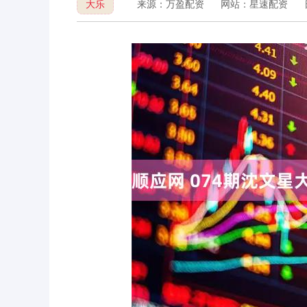
大乐
来源：万盈配资
网站：星速配资