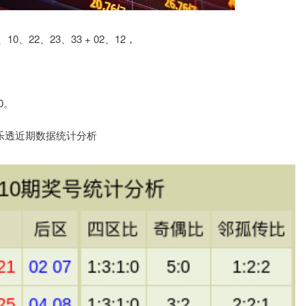
沪深300
4651.31
-0.24%
-6.85
-0.15%
22、23、33 + 02、12，
0。
近期数据统计分析