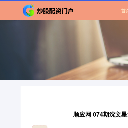
首
顺应网 074期沈