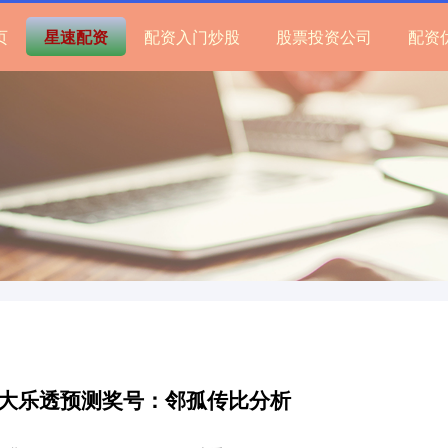
页
星速配资
配资入门炒股
股票投资公司
配资
文星大乐透预测奖号：邻孤传比分析