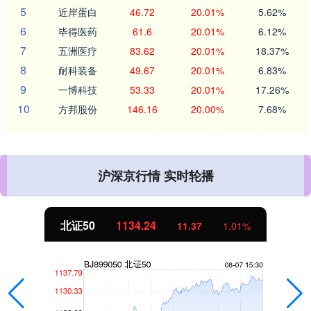
5
近岸蛋白
46.72
20.01%
5.62%
6
毕得医药
61.6
20.01%
6.12%
7
五洲医疗
83.62
20.01%
18.37%
8
耐科装备
49.67
20.01%
6.83%
9
一博科技
53.33
20.01%
17.26%
10
方邦股份
146.16
20.00%
7.68%
沪深京行情 实时轮播
北证50
1134.24
11.37
1.01%