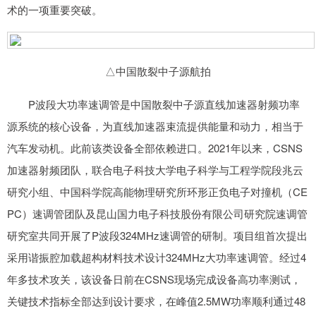
术的一项重要突破。
△中国散裂中子源航拍
P波段大功率速调管是中国散裂中子源直线加速器射频功率
源系统的核心设备，为直线加速器束流提供能量和动力，相当于
汽车发动机。此前该类设备全部依赖进口。2021年以来，CSNS
加速器射频团队，联合电子科技大学电子科学与工程学院段兆云
研究小组、中国科学院高能物理研究所环形正负电子对撞机（CE
PC）速调管团队及昆山国力电子科技股份有限公司研究院速调管
研究室共同开展了P波段324MHz速调管的研制。项目组首次提出
采用谐振腔加载超构材料技术设计324MHz大功率速调管。经过4
年多技术攻关，该设备日前在CSNS现场完成设备高功率测试，
关键技术指标全部达到设计要求，在峰值2.5MW功率顺利通过48