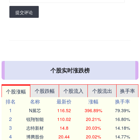
提交评论
个股实时涨跌榜
个股跌幅
个股流入
个股流出
换手率
个股涨幅
排名
名称
最新价
涨幅
换手率
1
N展芯
116.52
396.89%
79.39%
2
锐翔智能
110.02
20.21%
16.80%
3
志特新材
14.8
20.03%
14.18%
4
博腾股份
20.44
20.02%
14.77%