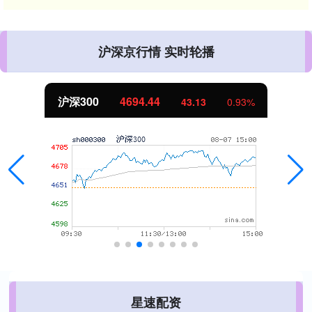
沪深京行情 实时轮播
沪深300
4694.44
43.13
0.93%
星速配资