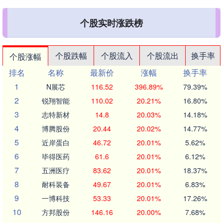
个股实时涨跌榜
个股跌幅
个股流入
个股流出
换手率
个股涨幅
排名
名称
最新价
涨幅
换手率
1
N展芯
116.52
396.89%
79.39%
2
锐翔智能
110.02
20.21%
16.80%
3
志特新材
14.8
20.03%
14.18%
4
博腾股份
20.44
20.02%
14.77%
5
近岸蛋白
46.72
20.01%
5.62%
6
毕得医药
61.6
20.01%
6.12%
7
五洲医疗
83.62
20.01%
18.37%
8
耐科装备
49.67
20.01%
6.83%
9
一博科技
53.33
20.01%
17.26%
10
方邦股份
146.16
20.00%
7.68%