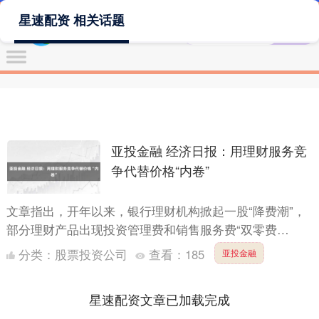
星速配资 相关话题
亚投金融 经济日报：用理财服务竞
争代替价格“内卷”
文章指出，开年以来，银行理财机构掀起一股“降费潮”，
部分理财产品出现投资管理费和销售服务费“双零费
率”。“降费潮”折射出银行理财在低利率环境下，面临的市
分类：
股票投资公司
查看：
185
亚投金融
场竞争日....
星速配资文章已加载完成