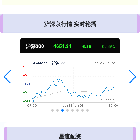
沪深京行情 实时轮播
北证50
1122.88
3.42
0.30%
星速配资