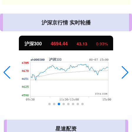
沪深京行情 实时轮播
沪深300
4694.44
43.13
0.93%
星速配资