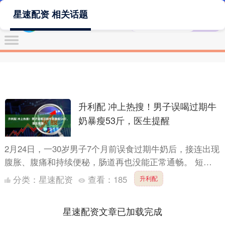
星速配资 相关话题
升利配 冲上热搜！男子误喝过期牛
奶暴瘦53斤，医生提醒
2月24日，一30岁男子7个月前误食过期牛奶后，接连出现
腹胀、腹痛和持续便秘，肠道再也没能正常通畅。 短短
数月体重暴跌53斤。上海市第十人民医院医生陈启仪表
分类：
星速配资
查看：
185
升利配
示：....
星速配资文章已加载完成