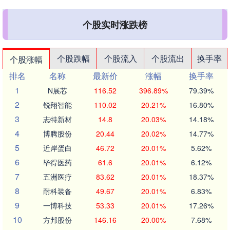
个股实时涨跌榜
个股跌幅
个股流入
个股流出
换手率
个股涨幅
排名
名称
最新价
涨幅
换手率
1
N展芯
116.52
396.89%
79.39%
2
锐翔智能
110.02
20.21%
16.80%
3
志特新材
14.8
20.03%
14.18%
4
博腾股份
20.44
20.02%
14.77%
5
近岸蛋白
46.72
20.01%
5.62%
6
毕得医药
61.6
20.01%
6.12%
7
五洲医疗
83.62
20.01%
18.37%
8
耐科装备
49.67
20.01%
6.83%
9
一博科技
53.33
20.01%
17.26%
10
方邦股份
146.16
20.00%
7.68%