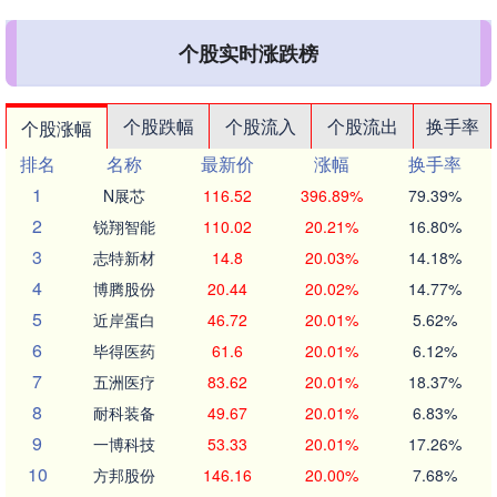
个股实时涨跌榜
个股跌幅
个股流入
个股流出
换手率
个股涨幅
排名
名称
最新价
涨幅
换手率
1
N展芯
116.52
396.89%
79.39%
2
锐翔智能
110.02
20.21%
16.80%
3
志特新材
14.8
20.03%
14.18%
4
博腾股份
20.44
20.02%
14.77%
5
近岸蛋白
46.72
20.01%
5.62%
6
毕得医药
61.6
20.01%
6.12%
7
五洲医疗
83.62
20.01%
18.37%
8
耐科装备
49.67
20.01%
6.83%
9
一博科技
53.33
20.01%
17.26%
10
方邦股份
146.16
20.00%
7.68%