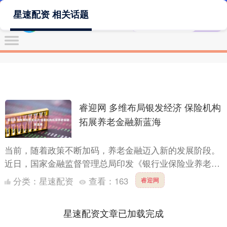
星速配资 相关话题
睿迎网 多维布局银发经济 保险机构
拓展养老金融新蓝海
当前，随着政策不断加码，养老金融迈入新的发展阶段。
近日，国家金融监督管理总局印发《银行业保险业养老金
融高质量发展实施方案》，就银行保险机构深入参与多层
分类：
星速配资
查看：
163
睿迎网
次多支柱养....
星速配资文章已加载完成