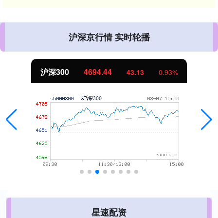
沪深京行情 实时轮播
沪深300
4694.44
43.13
0.93%
星速配资