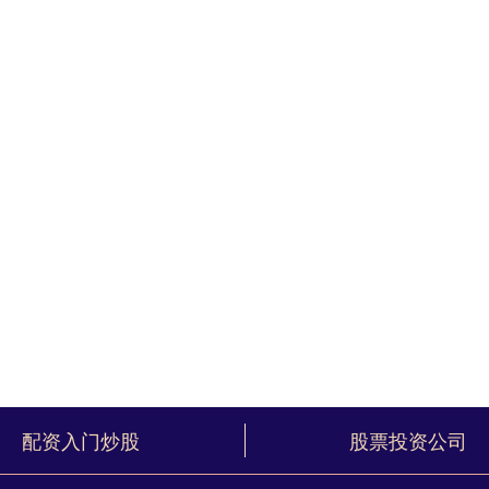
配资入门炒股
股票投资公司