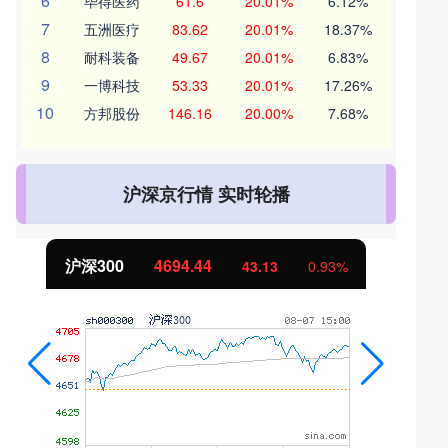
6
毕得医药
61.6
20.01%
6.12%
7
五洲医疗
83.62
20.01%
18.37%
8
耐科装备
49.67
20.01%
6.83%
9
一博科技
53.33
20.01%
17.26%
10
方邦股份
146.16
20.00%
7.68%
沪深京行情 实时轮播
沪深300
4694.44
43.13
0.93%