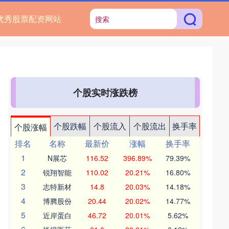
优秀股票配资网站
个股实时涨跌榜
个股跌幅
个股流入
个股流出
换手率
个股涨幅
排名
名称
最新价
涨幅
换手率
1
N展芯
116.52
396.89%
79.39%
2
锐翔智能
110.02
20.21%
16.80%
3
志特新材
14.8
20.03%
14.18%
4
博腾股份
20.44
20.02%
14.77%
5
近岸蛋白
46.72
20.01%
5.62%