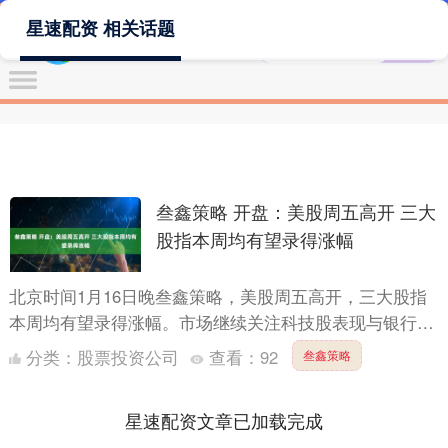
星速配资 相关话题
叁鑫策略 开盘：美股周五高开 三大
股指本周均有望录得涨幅
北京时间1月16日晚叁鑫策略，美股周五高开，三大股指
本周均有望录得涨幅。市场继续关注科技股表现与银行股
财报。 道指涨54.50点，涨幅为0.11%，报49496....
分类：
股票投资公司
查看：
92
叁鑫策略
星速配资文章已加载完成