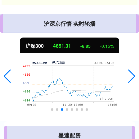
沪深京行情 实时轮播
北证50
1122.88
3.42
0.30%
星速配资