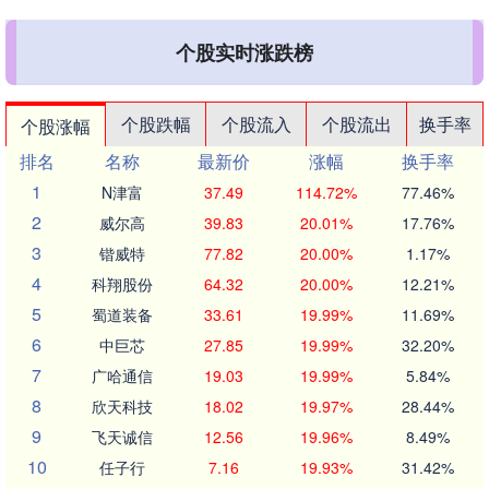
个股实时涨跌榜
个股跌幅
个股流入
个股流出
换手率
个股涨幅
排名
名称
最新价
涨幅
换手率
1
N津富
37.49
114.72%
77.46%
2
威尔高
39.83
20.01%
17.76%
3
锴威特
77.82
20.00%
1.17%
4
科翔股份
64.32
20.00%
12.21%
5
蜀道装备
33.61
19.99%
11.69%
6
中巨芯
27.85
19.99%
32.20%
7
广哈通信
19.03
19.99%
5.84%
8
欣天科技
18.02
19.97%
28.44%
9
飞天诚信
12.56
19.96%
8.49%
10
任子行
7.16
19.93%
31.42%