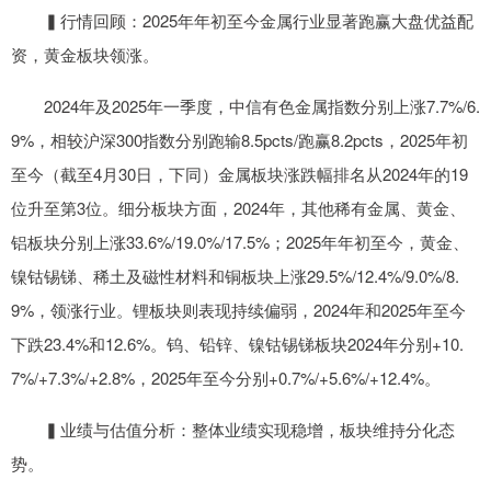
▍行情回顾：2025年年初至今金属行业显著跑赢大盘优益配
资，黄金板块领涨。
2024年及2025年一季度，中信有色金属指数分别上涨7.7%/6.
9%，相较沪深300指数分别跑输8.5pcts/跑赢8.2pcts，2025年初
至今（截至4月30日，下同）金属板块涨跌幅排名从2024年的19
位升至第3位。细分板块方面，2024年，其他稀有金属、黄金、
铝板块分别上涨33.6%/19.0%/17.5%；2025年年初至今，黄金、
镍钴锡锑、稀土及磁性材料和铜板块上涨29.5%/12.4%/9.0%/8.
9%，领涨行业。锂板块则表现持续偏弱，2024年和2025年至今
下跌23.4%和12.6%。钨、铅锌、镍钴锡锑板块2024年分别+10.
7%/+7.3%/+2.8%，2025年至今分别+0.7%/+5.6%/+12.4%。
▍业绩与估值分析：整体业绩实现稳增，板块维持分化态
势。