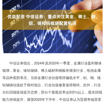
中信证券指出，2024年及2025年一季度，金属行业盈利整体
稳增，黄金、镍钴锡锑、稀土磁材和铜板块领涨行业，电池金属
等品种底部承压。当前金属行业估值维持偏低水平，铝、铜、镍
钴锡锑估值处于相对低位，行业估值修复值得期待。此外，行业
分红回报延续提升态势，部分个股股息率达到5%以上，股东回报
能力持续提升。展望2025年下半年，中信证券认为贸易争端背景