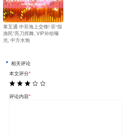
​掌互通 中菲海上交锋! 菲“假
渔民”亮刀挥舞, VIP补给曝
光, 中方水炮
相关评论
本文评分
*
评论内容
*