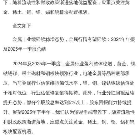
下，随着流动性和财政政策渐进落地优益配资，应重点关注黄
金、稀土、铜、铝、锡和钨板块配置机遇。
全文如下
金属｜业绩延续稳增态势，金属行情有望延续：2024年年报
及2025年一季报总结
2024年及2025年一季度，金属行业盈利整体稳增，黄金、镍
钴锡锑、稀土磁材和铜板块领涨行业，电池金属等品种底部承
压。当前金属行业估值维持偏低水平，铝、铜、镍钴锡锑估值处
于相对低位，行业估值修复值得期待。此外，行业分红回报延续
提升态势，部分个股股息率达到5%以上，股东回报能力持续提
升。展望2025年下半年，我们认为贸易争端背景下，随着流动性
和财政政策渐进落地，应重点关注黄金、稀土、铜、铝、锡和钨
板块配置机遇。