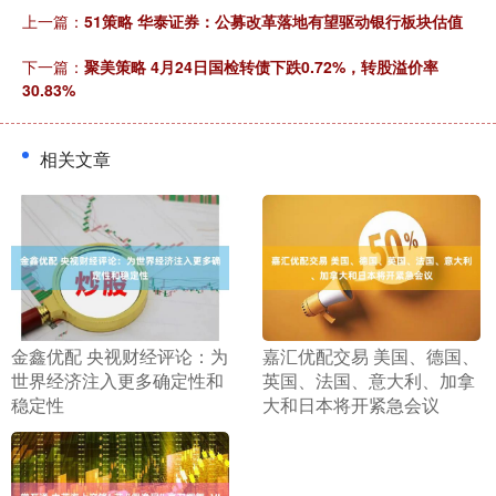
上一篇：
51策略 华泰证券：公募改革落地有望驱动银行板块估值
下一篇：
聚美策略 4月24日国检转债下跌0.72%，转股溢价率
30.83%
相关文章
​金鑫优配 央视财经评论：为
​嘉汇优配交易 美国、德国、
世界经济注入更多确定性和
英国、法国、意大利、加拿
稳定性
大和日本将开紧急会议