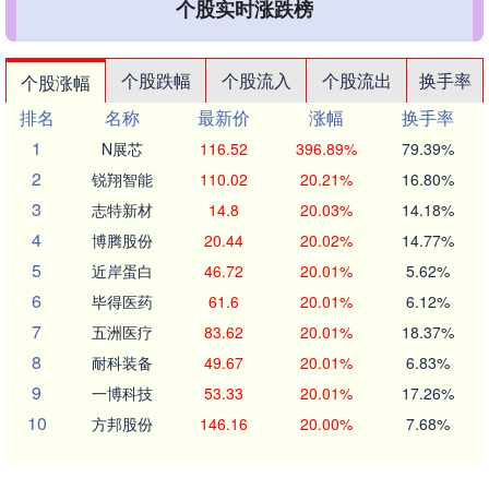
个股实时涨跌榜
个股跌幅
个股流入
个股流出
换手率
个股涨幅
排名
名称
最新价
涨幅
换手率
1
N展芯
116.52
396.89%
79.39%
2
锐翔智能
110.02
20.21%
16.80%
3
志特新材
14.8
20.03%
14.18%
4
博腾股份
20.44
20.02%
14.77%
5
近岸蛋白
46.72
20.01%
5.62%
6
毕得医药
61.6
20.01%
6.12%
7
五洲医疗
83.62
20.01%
18.37%
8
耐科装备
49.67
20.01%
6.83%
9
一博科技
53.33
20.01%
17.26%
10
方邦股份
146.16
20.00%
7.68%