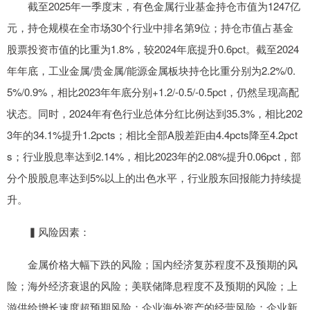
截至2025年一季度末，有色金属行业基金持仓市值为1247亿
元，持仓规模在全市场30个行业中排名第9位；持仓市值占基金
股票投资市值的比重为1.8%，较2024年底提升0.6pct。截至2024
年年底，工业金属/贵金属/能源金属板块持仓比重分别为2.2%/0.
5%/0.9%，相比2023年年底分别+1.2/-0.5/-0.5pct，仍然呈现高配
状态。同时，2024年有色行业总体分红比例达到35.3%，相比202
3年的34.1%提升1.2pcts；相比全部A股差距由4.4pcts降至4.2pct
s；行业股息率达到2.14%，相比2023年的2.08%提升0.06pct，部
分个股股息率达到5%以上的出色水平，行业股东回报能力持续提
升。
▍风险因素：
金属价格大幅下跌的风险；国内经济复苏程度不及预期的风
险；海外经济衰退的风险；美联储降息程度不及预期的风险；上
游供给增长速度超预期风险；企业海外资产的经营风险；企业新