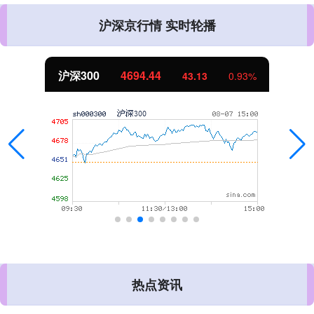
沪深京行情 实时轮播
北证50
1134.24
11.37
1.01%
热点资讯