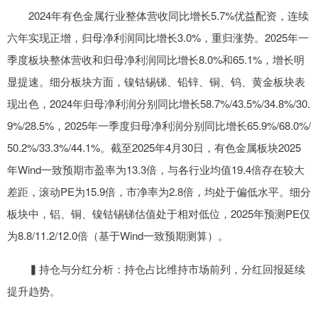
2024年有色金属行业整体营收同比增长5.7%优益配资，连续
六年实现正增，归母净利润同比增长3.0%，重归涨势。2025年一
季度板块整体营收和归母净利润同比增长8.0%和65.1%，增长明
显提速。细分板块方面，镍钴锡锑、铅锌、铜、钨、黄金板块表
现出色，2024年归母净利润分别同比增长58.7%/43.5%/34.8%/30.
9%/28.5%，2025年一季度归母净利润分别同比增长65.9%/68.0%/
50.2%/33.3%/44.1%。截至2025年4月30日，有色金属板块2025
年Wind一致预期市盈率为13.3倍，与各行业均值19.4倍存在较大
差距，滚动PE为15.9倍，市净率为2.8倍，均处于偏低水平。细分
板块中，铝、铜、镍钴锡锑估值处于相对低位，2025年预测PE仅
为8.8/11.2/12.0倍（基于Wind一致预期测算）。
▍持仓与分红分析：持仓占比维持市场前列，分红回报延续
提升趋势。