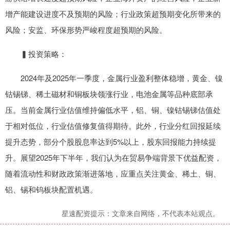
增产能建设进度不及预期的风险；行业政策超预期变化所带来的
风险；安监、环保形势严峻程度超预期的风险。
▍投资策略：
2024年及2025年一季度，金属行业盈利整体稳增，黄金、镍
钴锡锑、稀土磁材和铜板块领涨行业，电池金属等品种底部承
压。当前金属行业估值维持偏低水平，铝、铜、镍钴锡锑估值处
于相对低位，行业估值修复值得期待。此外，行业分红回报延续
提升态势，部分个股股息率达到5%以上，股东回报能力持续提
升。展望2025年下半年，我们认为在贸易争端背景下优益配资，
随着流动性和财政政策渐进落地，应重点关注黄金、稀土、铜、
铝、锡和钨板块配置机遇。
星速配资提示：文章来自网络，不代表本站观点。