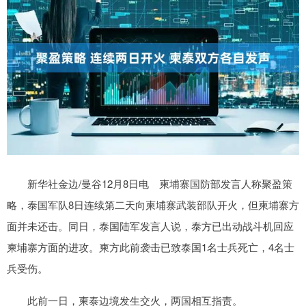
新华社金边/曼谷12月8日电 柬埔寨国防部发言人称聚盈策
略，泰国军队8日连续第二天向柬埔寨武装部队开火，但柬埔寨方
面并未还击。同日，泰国陆军发言人说，泰方已出动战斗机回应
柬埔寨方面的进攻。柬方此前袭击已致泰国1名士兵死亡，4名士
兵受伤。
此前一日，柬泰边境发生交火，两国相互指责。