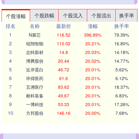
个股跌幅
个股流入
个股流出
换手率
个股涨幅
排名
名称
最新价
涨幅
换手率
1
N展芯
116.52
396.89%
79.39%
2
锐翔智能
110.02
20.21%
16.80%
3
志特新材
14.8
20.03%
14.18%
4
博腾股份
20.44
20.02%
14.77%
5
近岸蛋白
46.72
20.01%
5.62%
6
毕得医药
61.6
20.01%
6.12%
7
五洲医疗
83.62
20.01%
18.37%
8
耐科装备
49.67
20.01%
6.83%
9
一博科技
53.33
20.01%
17.26%
10
方邦股份
146.16
20.00%
7.68%