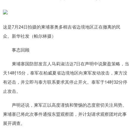
这是7月24日拍摄的柬埔寨奥多棉吉省边境地区正在撤离的民
众。新华社发（帕尔林摄）
事态回顾
柬埔寨国防部发言人马莉淑洁达7日在声明中说聚盈策略，当
天14时15分，泰军在柏威夏省边境地区向柬军发动攻击，柬方没
有还击，并立即与泰方联系要求其停止开火。泰军于14时32分停
止攻击。
声明还说，柬军正以高度谨慎和警惕的态度密切关注局势。
柬埔寨已将此次事件通报东盟观察团，并计划请求观察团对此事
展开调查。