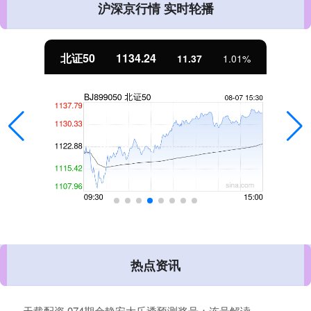
沪深京行情 实时轮播
北证50
1134.24
11.37
1.01%
热点资讯
天载配资 074期佘静安大乐透预测奖号：连号解读