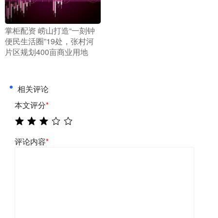
​掌柜配资 崂山打造“一刻钟
便民生活圈”19处，张村河
片区规划400亩商业用地
相关评论
本文评分
*
评论内容
*