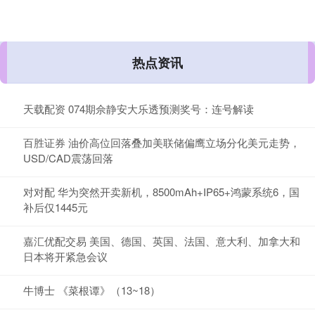
热点资讯
天载配资 074期佘静安大乐透预测奖号：连号解读
百胜证券 油价高位回落叠加美联储偏鹰立场分化美元走势，
USD/CAD震荡回落
对对配 华为突然开卖新机，8500mAh+IP65+鸿蒙系统6，国
补后仅1445元
嘉汇优配交易 美国、德国、英国、法国、意大利、加拿大和
日本将开紧急会议
牛博士 《菜根谭》（13~18）