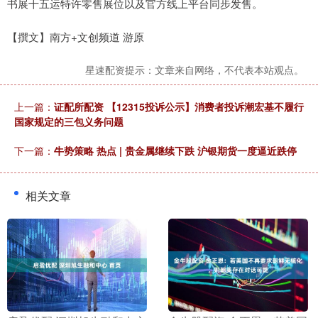
书展十五运特许零售展位以及官方线上平台同步发售。
【撰文】南方+文创频道 游原
星速配资提示：文章来自网络，不代表本站观点。
上一篇：
证配所配资 【12315投诉公示】消费者投诉潮宏基不履行
国家规定的三包义务问题
下一篇：
牛势策略 热点 | 贵金属继续下跌 沪银期货一度逼近跌停
相关文章