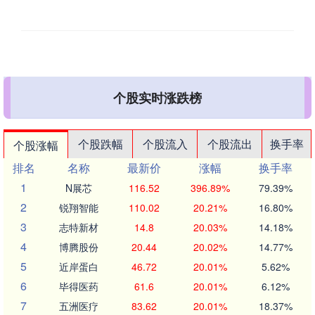
个股实时涨跌榜
个股跌幅
个股流入
个股流出
换手率
个股涨幅
排名
名称
最新价
涨幅
换手率
1
N展芯
116.52
396.89%
79.39%
2
锐翔智能
110.02
20.21%
16.80%
3
志特新材
14.8
20.03%
14.18%
4
博腾股份
20.44
20.02%
14.77%
5
近岸蛋白
46.72
20.01%
5.62%
6
毕得医药
61.6
20.01%
6.12%
7
五洲医疗
83.62
20.01%
18.37%