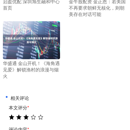
​启盈优配 深圳旭生融和中心
​金牛股配资 金正恩：若美国
首页
不再要求朝鲜无核化，则朝
美存在对话可能
​华盛通 金山开机！《海角遇
见爱》解锁渔村的浪漫与烟
火
相关评论
本文评分
*
评论内容
*