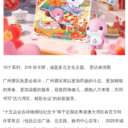
15个系列、216 张卡牌，涵盖多元文化主题。 受访者供图
广州赛区执委会表示，广州赛区将以更加昂扬的斗志、更加精细
的筹备、更加温暖的服务，迎接四海健儿，拥抱八方来客，共同
书写“活力湾区、精彩全运”的崭新篇章。
“十五运会吉祥物潮玩纪念卡”将于近期在粤港澳大湾区各官方特
许零售店（包括正佳广场、北京路、购书中心店等）、2025羊城