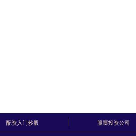
配资入门炒股
股票投资公司