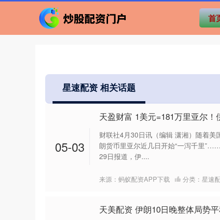
首
星速配资 相关话题
天盈财富 1美元=181万里亚尔
财联社4月30日讯（编辑 潇湘）随着
05-03
朗货币里亚尔近几日开始“一泻千里”…
29日报道，伊....
来源：蚂蚁配资APP下载
分类：
星速
天美配资 伊朗10日晚整体局势