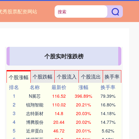
优秀股票配资网站
个股实时涨跌榜
个股跌幅
个股流入
个股流出
换手率
个股涨幅
排名
名称
最新价
涨幅
换手率
1
N展芯
116.52
396.89%
79.39%
2
锐翔智能
110.02
20.21%
16.80%
3
志特新材
14.8
20.03%
14.18%
4
博腾股份
20.44
20.02%
14.77%
5
近岸蛋白
46.72
20.01%
5.62%