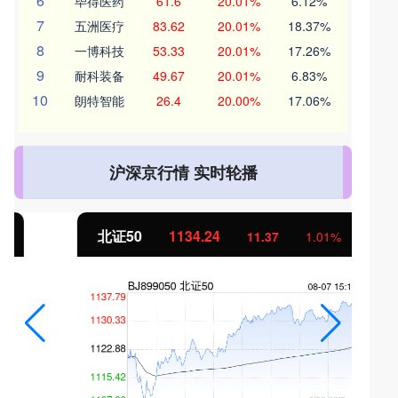
6
毕得医药
61.6
20.01%
6.12%
7
五洲医疗
83.62
20.01%
18.37%
8
一博科技
53.33
20.01%
17.26%
9
耐科装备
49.67
20.01%
6.83%
10
朗特智能
26.4
20.00%
17.06%
沪深京行情 实时轮播
北证50
1134.24
11.37
1.01%