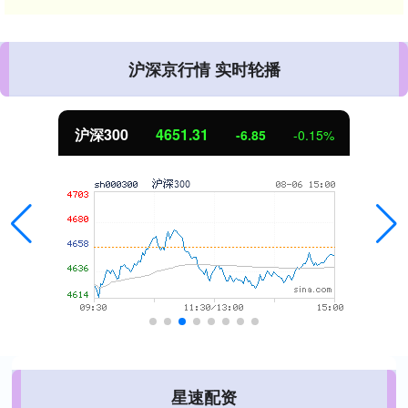
沪深京行情 实时轮播
北证50
1122.88
3.42
0.30%
星速配资