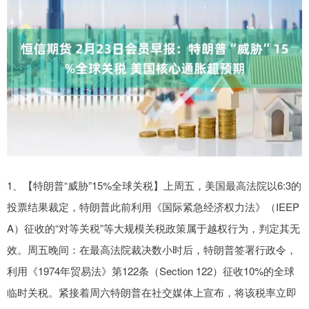
1、【特朗普“威胁”15%全球关税】上周五，美国最高法院以6:3的
投票结果裁定，特朗普此前利用《国际紧急经济权力法》（IEEP
A）征收的“对等关税”等大规模关税政策属于越权行为，判定其无
效。周五晚间：在最高法院裁决数小时后，特朗普签署行政令，
利用《1974年贸易法》第122条（Section 122）征收10%的全球
临时关税。紧接着周六特朗普在社交媒体上宣布，将该税率立即