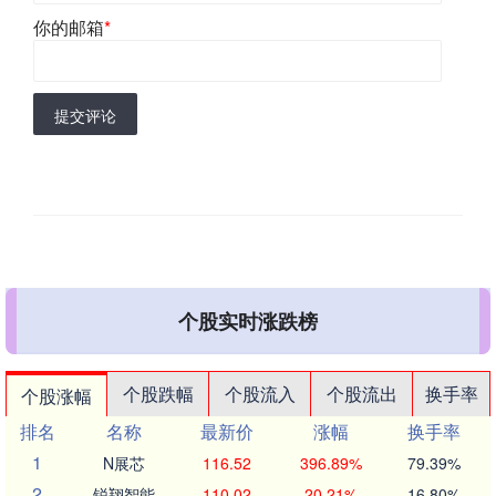
你的邮箱
*
提交评论
个股实时涨跌榜
个股跌幅
个股流入
个股流出
换手率
个股涨幅
排名
名称
最新价
涨幅
换手率
1
N展芯
116.52
396.89%
79.39%
2
锐翔智能
110.02
20.21%
16.80%