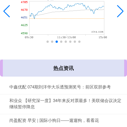
热点资讯
中鑫优配 074期刘洋华大乐透预测奖号：前区双胆参考
和业众 【研究深一度】34年来反对票最多！美联储会议决定
继续暂停降息
尚盈配资 早安 | 国际小狗日——遛遛狗，看看花