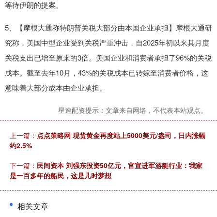
等待伊朗的提案。
5、【摩根大通称特朗普关税大部分由本国企业承担】摩根大通研
究称，美国中型企业受到关税严重冲击，自2025年初以来其月度
关税支出已增至原来的3倍。美国企业和消费者承担了96%的关税
成本。截至去年10月，43%的关税成本已转嫁至消费者价格，这
意味着大部分成本由企业承担。
星速配资提示：文章来自网络，不代表本站观点。
上一篇：
点点策略网 现货黄金再度站上5000美元/盎司，日内涨幅
约2.5%
下一篇：
民间资本 刘强东投资50亿元，官宣进军游艇行业：我家
是一百多年的船民，这是儿时梦想
相关文章