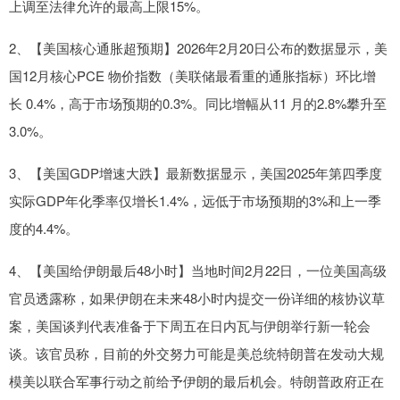
上调至法律允许的最高上限15%。
2、【美国核心通胀超预期】2026年2月20日公布的数据显示，美
国12月核心PCE 物价指数（美联储最看重的通胀指标）环比增
长 0.4%，高于市场预期的0.3%。同比增幅从11 月的2.8%攀升至
3.0%。
3、【美国GDP增速大跌】最新数据显示，美国2025年第四季度
实际GDP年化季率仅增长1.4%，远低于市场预期的3%和上一季
度的4.4%。
4、【美国给伊朗最后48小时】当地时间2月22日，一位美国高级
官员透露称，如果伊朗在未来48小时内提交一份详细的核协议草
案，美国谈判代表准备于下周五在日内瓦与伊朗举行新一轮会
谈。该官员称，目前的外交努力可能是美总统特朗普在发动大规
模美以联合军事行动之前给予伊朗的最后机会。特朗普政府正在