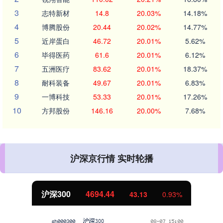
3
志特新材
14.8
20.03%
14.18%
4
博腾股份
20.44
20.02%
14.77%
5
近岸蛋白
46.72
20.01%
5.62%
6
毕得医药
61.6
20.01%
6.12%
7
五洲医疗
83.62
20.01%
18.37%
8
耐科装备
49.67
20.01%
6.83%
9
一博科技
53.33
20.01%
17.26%
10
方邦股份
146.16
20.00%
7.68%
沪深京行情 实时轮播
北证50
1134.24
11.37
1.01%